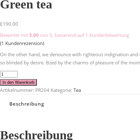
Green tea
£
190.00
Bewertet mit
3.00
von 5, basierend auf
1
Kundenbewertung
(
1
Kundenrezension)
On the other hand, we denounce with righteous indignation and 
so blinded by desire. Bzed by the charms of pleasure of the mom
In den Warenkorb
Artikelnummer:
PR204
Kategorie:
Tea
Beschreibung
Beschreibung