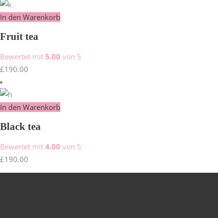
In den Warenkorb
Fruit tea
Bewertet mit
5.00
von 5
£
190.00
In den Warenkorb
Black tea
Bewertet mit
4.00
von 5
£
190.00